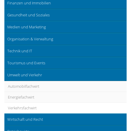
Finanzen und Immobilien
Gesundheit und Soziales
Medien und Marketing
Organisation & Verwaltung
Technik und IT
Tourismus und Events
Umwelt und Verkehr
Automobilfachwirt
Energiefachwirt
Verkehrsfachwirt
Wirtschaft und Recht