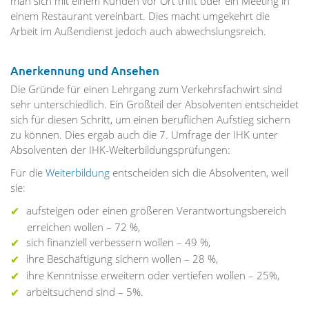
man sich mit einem Kunden vor Ort trifft oder ein Meeting in
einem Restaurant vereinbart. Dies macht umgekehrt die
Arbeit im Außendienst jedoch auch abwechslungsreich.
Anerkennung und Ansehen
Die Gründe für einen Lehrgang zum Verkehrsfachwirt sind
sehr unterschiedlich. Ein Großteil der Absolventen entscheidet
sich für diesen Schritt, um einen beruflichen Aufstieg sichern
zu können. Dies ergab auch die 7. Umfrage der IHK unter
Absolventen der IHK-Weiterbildungsprüfungen:
Für die
Weiterbildung
entscheiden sich die Absolventen, weil
sie:
aufsteigen oder einen größeren Verantwortungsbereich
erreichen wollen – 72 %,
sich finanziell verbessern wollen – 49 %,
ihre Beschäftigung sichern wollen – 28 %,
ihre Kenntnisse erweitern oder vertiefen wollen – 25%,
arbeitsuchend sind – 5%.