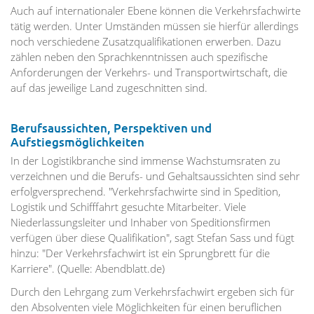
Auch auf internationaler Ebene können die Verkehrsfachwirte
tätig werden. Unter Umständen müssen sie hierfür allerdings
noch verschiedene Zusatzqualifikationen erwerben. Dazu
zählen neben den Sprachkenntnissen auch spezifische
Anforderungen der Verkehrs- und Transportwirtschaft, die
auf das jeweilige Land zugeschnitten sind.
Berufsaussichten, Perspektiven und
Aufstiegsmöglichkeiten
In der Logistikbranche sind immense Wachstumsraten zu
verzeichnen und die Berufs- und Gehaltsaussichten sind sehr
erfolgversprechend. "Verkehrsfachwirte sind in Spedition,
Logistik und Schifffahrt gesuchte Mitarbeiter. Viele
Niederlassungsleiter und Inhaber von Speditionsfirmen
verfügen über diese Qualifikation", sagt Stefan Sass und fügt
hinzu: "Der Verkehrsfachwirt ist ein Sprungbrett für die
Karriere". (Quelle: Abendblatt.de)
Durch den Lehrgang zum Verkehrsfachwirt ergeben sich für
den Absolventen viele Möglichkeiten für einen beruflichen