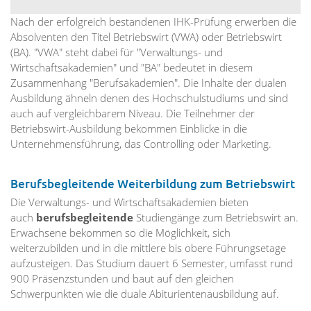
Nach der erfolgreich bestandenen IHK-Prüfung erwerben die
Absolventen den Titel Betriebswirt (VWA) oder Betriebswirt
(BA). "VWA" steht dabei für "Verwaltungs- und
Wirtschaftsakademien" und "BA" bedeutet in diesem
Zusammenhang "Berufsakademien". Die Inhalte der dualen
Ausbildung ähneln denen des Hochschulstudiums und sind
auch auf vergleichbarem Niveau. Die Teilnehmer der
Betriebswirt-Ausbildung bekommen Einblicke in die
Unternehmensführung, das Controlling oder Marketing.
Berufsbegleitende Weiterbildung zum Betriebswirt
Die Verwaltungs- und Wirtschaftsakademien bieten
auch
berufsbegleitende
Studiengänge zum Betriebswirt an.
Erwachsene bekommen so die Möglichkeit, sich
weiterzubilden und in die mittlere bis obere Führungsetage
aufzusteigen. Das Studium dauert 6 Semester, umfasst rund
900 Präsenzstunden und baut auf den gleichen
Schwerpunkten wie die duale Abiturientenausbildung auf.