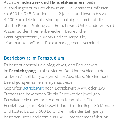
Auch die
Industrie- und Handelskammern
bieten
Ausbildungen zum Betriebswirt an. Die Seminare umfassen
ca. 620 bis 745 Stunden in ca. 2 Jahren und kosten bis zu
4.400 Euro. Die Inhalte sind optimal abgestimmt auf die
abschließende Prüfung zum Betriebswirt. Unter anderem wird
Wissen zu den Themenbereichen "Betriebliche
Leistungsprozesse", "Bilanz- und Steuerpolitik",
"Kommunikation" und "Projektmanagement" vermittelt.
Betriebswirt im Fernstudium
Es besteht ebenfalls die Möglichkeit, den Betriebswirt
im
Fernlehrgang
zu absolvieren. Der Unterschied zu den
anderen Ausbildungswegen ist der Abschluss: Sie sind nach
Beendigung eines Fernlehrgangs weder
Geprüfter
Betriebswirt
noch Betriebswirt (VWA) oder (BA).
Stattdessen bekommen Sie ein Zertifikat der jeweiligen
Fernakademie über Ihre erlernten Kenntnisse. Ein
Fernlehrgang zum Betriebswirt dauert in der Regel 36 Monate
und kostet bis zu 5.500 Euro. Die Inhalte des Lehrgangs
bestehen unter anderem aus BWL, Unternehmensführung,