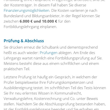
der Kostenträger. In diesem Fall haben Sie diverse
Finanzierungsmöglichkeiten
. Die Kosten variieren je nach
Bundesland und Bildungsanbieter, in der Regel können Sie
zwischen
6.000 € und 10.000 €
für den
Fortbildungslehrgang einplanen.
Prüfung & Abschluss
Sie drücken erneut die Schulbank und dementsprechend
heißt es auch wieder:
Prüfungen
ablegen. Am Ende des
Lehrgangs wartet nämlich eine Fortbildungsprüfung auf Sie.
Meistens besteht diese aus einem schriftlichen und einem
praktischen Teil.
Letztere Prüfung ist häufig ein Gespräch, in welchem der
Prüfer beispielsweise Ihre Führungskompetenzen und
Ausbildereignung testet. Im schriftlichen Teil des Tests können
Sie Ihr neu erlerntes Wissen in Kommunalrecht,
Verwaltungslehre, Kostenrechnung und Co. unter Beweis
stellen. Nachdem Sie die Abschlussprüfung bestanden haben,
ist der Fortbildungslehrgang beendet und Sie erhalten ein