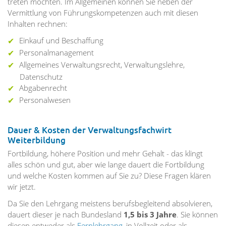
treten möchten. Im Allgemeinen können Sie neben der
Vermittlung von Führungskompetenzen auch mit diesen
Inhalten rechnen:
Einkauf und Beschaffung
Personalmanagement
Allgemeines Verwaltungsrecht, Verwaltungslehre,
Datenschutz
Abgabenrecht
Personalwesen
Dauer & Kosten der Verwaltungsfachwirt
Weiterbildung
Fortbildung, höhere Position und mehr Gehalt - das klingt
alles schön und gut, aber wie lange dauert die Fortbildung
und welche Kosten kommen auf Sie zu? Diese Fragen klären
wir jetzt.
Da Sie den Lehrgang meistens berufsbegleitend absolvieren,
dauert dieser je nach Bundesland
1,5 bis 3 Jahre
. Sie können
diesen entweder als
Fernlehrgang
, in Vollzeit oder als