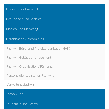
Finanzen und Immobilien
Gesundheit und Soziales
Medien und Marketing
Organisation & Verwaltung
Fachwirt Büro- und Projektorganisation (IHK)
Fachwirt Gebäudemanagement
Fachwirt Organisation / Führung
Personaldienstleistungs-Fachwirt
Verwaltungsfachwirt
Technik und IT
Tourismus und Events