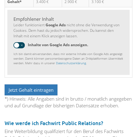
Gehalt*
3.400 €
2.900 €
3.100 €
Empfohlener Inhalt
Leider funktioniert
Google Ads
nicht ohne die Verwendung von
Cookies. Dem hast du jedoch widersprochen. Du kannst den
Inhalt mit einem Klick anzeigen lassen.
Inhalte von Google Ads anzeigen.
Ich bin damit einverstanden, dass mir externe Inhalte von Google Ads angezeigt
werden. Damit können personenbezogene Daten an Drittplattformen übermittelt
werden. Mehr dazu in unserer
Datenschutzerklärung
.
*) Hinweis: Alle Angaben sind in brutto / monatlich angegeben
und auf Grundlage der bisherigen Datensätze erhoben.
Wie werde ich Fachwirt Public Relations?
Eine Weiterbildung qualifiziert für den Beruf des Fachwirts