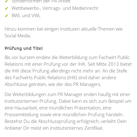
Sonderformen der PR-Arbeit
Wettbewerbs-, Vertrags- und Medienrecht
BWL und VWL
Hinzu kommen bei einigen Instituten aktuelle Themen wie
Social Media.
Prüfung und Titel
Bis vor kurzem endete die Weiterbildung zum Fachwirt Public
Relations mit einer Prüfung vor der IHK. Seit Mitte 2013 bietet
die IHK diese Prüfung allerdings nicht mehr an. An die Stelle
des Fachwirts Public Relations (IHK) sind daher andere
Abschlüsse getreten, wie der des PR Managers.
Die Weiterbildungen zum PR Manager enden häufig mit einer
institutsinternen Prüfung. Dabei kann es sich zum Beispiel um
eine Hausarbeit, eine mündlichen Präsentation, eine
Pressemitteilung sowie eine mündlichen Prüfung handeln.
Bestehst Du die Abschlussprüfung erfolgreich, verleiht Dein
Anbieter Dir meist ein institutsinternes Zertifikat.