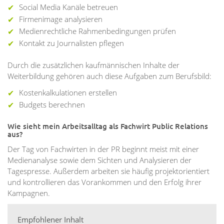
Social Media Kanäle betreuen
Firmenimage analysieren
Medienrechtliche Rahmenbedingungen prüfen
Kontakt zu Journalisten pflegen
Durch die zusätzlichen kaufmännischen Inhalte der
Weiterbildung gehören auch diese Aufgaben zum Berufsbild:
Kostenkalkulationen erstellen
Budgets berechnen
Wie sieht mein Arbeitsalltag als Fachwirt Public Relations
aus?
Der Tag von Fachwirten in der PR beginnt meist mit einer
Medienanalyse sowie dem Sichten und Analysieren der
Tagespresse. Außerdem arbeiten sie häufig projektorientiert
und kontrollieren das Vorankommen und den Erfolg ihrer
Kampagnen.
Empfohlener Inhalt