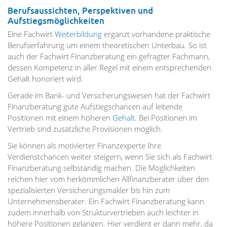
Berufsaussichten, Perspektiven und
Aufstiegsmöglichkeiten
Eine Fachwirt
Weiterbildung
ergänzt vorhandene praktische
Berufserfahrung um einem theoretischen Unterbau. So ist
auch der Fachwirt Finanzberatung ein gefragter Fachmann,
dessen Kompetenz in aller Regel mit einem entsprechenden
Gehalt honoriert wird.
Gerade im Bank- und Versicherungswesen hat der Fachwirt
Finanzberatung gute Aufstiegschancen auf leitende
Positionen mit einem höheren
Gehalt
. Bei Positionen im
Vertrieb sind zusätzliche Provisionen möglich.
Sie können als motivierter Finanzexperte Ihre
Verdienstchancen weiter steigern, wenn Sie sich als Fachwirt
Finanzberatung selbständig machen. Die Möglichkeiten
reichen hier vom herkömmlichen Allfinanzberater über den
spezialisierten Versicherungsmakler bis hin zum
Unternehmensberater. Ein Fachwirt Finanzberatung kann
zudem innerhalb von Strukturvertrieben auch leichter in
höhere Positionen gelangen. Hier verdient er dann mehr, da