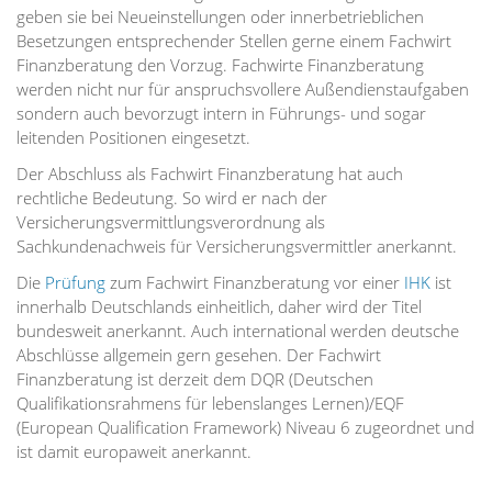
geben sie bei Neueinstellungen oder innerbetrieblichen
Besetzungen entsprechender Stellen gerne einem Fachwirt
Finanzberatung den Vorzug. Fachwirte Finanzberatung
werden nicht nur für anspruchsvollere Außendienstaufgaben
sondern auch bevorzugt intern in Führungs- und sogar
leitenden Positionen eingesetzt.
Der Abschluss als Fachwirt Finanzberatung hat auch
rechtliche Bedeutung. So wird er nach der
Versicherungsvermittlungsverordnung als
Sachkundenachweis für Versicherungsvermittler anerkannt.
Die
Prüfung
zum Fachwirt Finanzberatung vor einer
IHK
ist
innerhalb Deutschlands einheitlich, daher wird der Titel
bundesweit anerkannt. Auch international werden deutsche
Abschlüsse allgemein gern gesehen. Der Fachwirt
Finanzberatung ist derzeit dem DQR (Deutschen
Qualifikationsrahmens für lebenslanges Lernen)/EQF
(European Qualification Framework) Niveau 6 zugeordnet und
ist damit europaweit anerkannt.