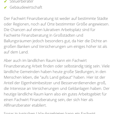
Steuerberater
Gebäudewirtschaft
Der Fachwirt Finanzberatung ist weder auf bestimmte Städte
oder Regionen, noch auf Orte bestimmter Größe angewiesen.
Die Chancen auf einen lukrativen Arbeitsplatz sind für
Fachwirte Finanzberatung in Großstädten und
Ballungsräumen jedoch besonders gut, da hier die Dichte an
großen Banken und Versicherungen um einiges höher ist als
auf dem Land.
Aber auch im ländlichen Raum kann ein Fachwirt
Finanzberatung Arbeit finden oder selbständig tätig sein. Viele
ländliche Gemeinden haben heute große Siedlungen, in den
Menschen leben, die "aufs Land gebaut" haben. Hier ist der
Anteil der Eigenheimbesitzer und Besserverdienenden groß,
die Interesse an Versicherungen und Geldanlagen haben. Der
heutige ländliche Raum kann also ein gutes Arbeitsgebiet für
einen Fachwirt Finanzberatung sein, der sich hier als
Allfinanzberater etabliert.
Sogar in typischen Urlaubsgebieten kann ein Fachwirt