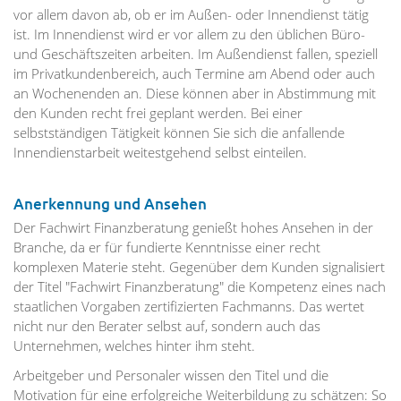
vor allem davon ab, ob er im Außen- oder Innendienst tätig
ist. Im Innendienst wird er vor allem zu den üblichen Büro-
und Geschäftszeiten arbeiten. Im Außendienst fallen, speziell
im Privatkundenbereich, auch Termine am Abend oder auch
an Wochenenden an. Diese können aber in Abstimmung mit
den Kunden recht frei geplant werden. Bei einer
selbstständigen Tätigkeit können Sie sich die anfallende
Innendienstarbeit weitestgehend selbst einteilen.
Anerkennung und Ansehen
Der Fachwirt Finanzberatung genießt hohes Ansehen in der
Branche, da er für fundierte Kenntnisse einer recht
komplexen Materie steht. Gegenüber dem Kunden signalisiert
der Titel "Fachwirt Finanzberatung" die Kompetenz eines nach
staatlichen Vorgaben zertifizierten Fachmanns. Das wertet
nicht nur den Berater selbst auf, sondern auch das
Unternehmen, welches hinter ihm steht.
Arbeitgeber und Personaler wissen den Titel und die
Motivation für eine erfolgreiche Weiterbildung zu schätzen: So