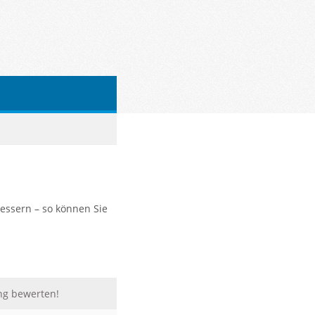
bessern – so können Sie
ng bewerten!