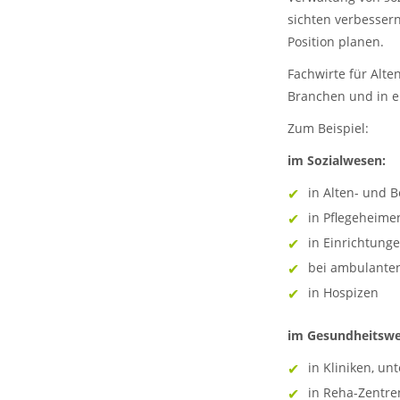
sichten verbessern
Position planen.
Fachwirte für Alt
Branchen und in ei
Zum Beispiel:
im Sozialwesen:
in Alten- und
in Pflegeheime
in Einrichtunge
bei ambulanten
in Hospizen
im Gesundheitsw
in Kliniken, un
in Reha-Zentre