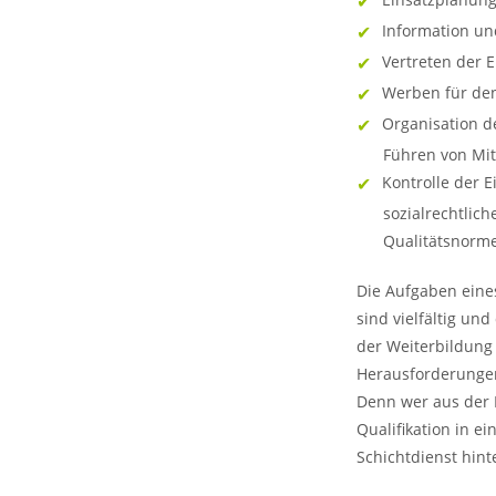
Information un
Vertreten der E
Werben für den
Organisation d
Führen von Mi
Kontrolle der E
sozialrechtlich
Qualitätsnorm
Die Aufgaben eines
sind vielfältig un
der Weiterbildung
Herausforderungen
Denn wer aus der 
Qualifikation in ei
Schichtdienst hinte