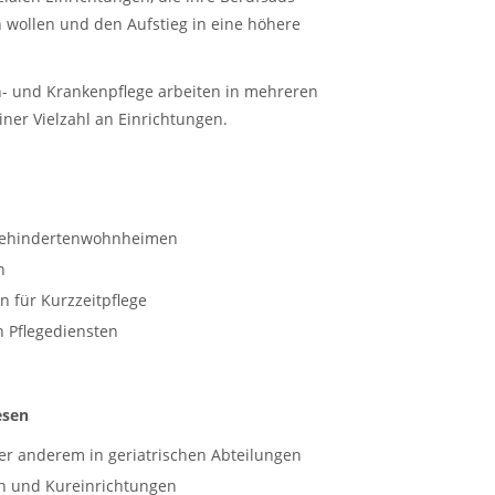
 wollen und den Aufstieg in eine höhere
en- und Krankenpflege arbeiten in mehreren
ner Vielzahl an Einrichtungen.
 Behindertenwohnheimen
n
n für Kurzzeitpflege
 Pflegediensten
esen
ter anderem in geriatrischen Abteilungen
n und Kureinrichtungen