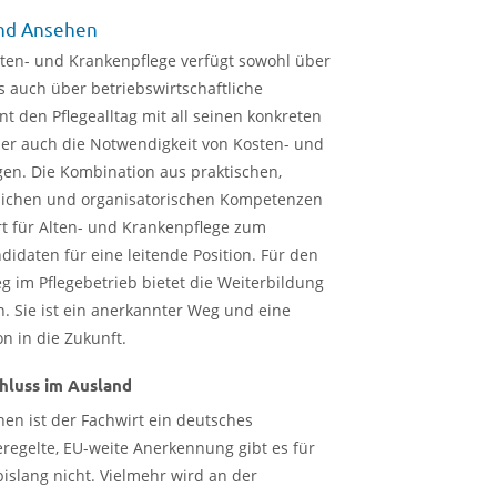
nd Ansehen
lten- und Krankenpflege verfügt sowohl über
s auch über betriebswirtschaftliche
nt den Pflegealltag mit all seinen konkreten
er auch die Notwendigkeit von Kosten- und
en. Die Kombination aus praktischen,
tlichen und organisatorischen Kompetenzen
t für Alten- und Krankenpflege zum
daten für eine leitende Position. Für den
eg im Pflegebetrieb bietet die Weiterbildung
n. Sie ist ein anerkannter Weg und eine
on in die Zukunft.
hluss im Ausland
hen ist der Fachwirt ein deutsches
regelte, EU-weite Anerkennung gibt es für
islang nicht. Vielmehr wird an der