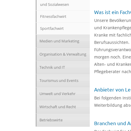
und Sozialwesen
Was ist ein Fac
Fitnessfachwirt
Unsere Bevölkerung
und Krankenpflege
Sportfachwirt
Kranke mit fachli
Medien und Marketing
Berufsaussichten
Führungsverantwo
Organisation & Verwaltung
morgen noch. Eine 
Alten- und Kranken
Technik und IT
Pflegeberater nach
Tourismus und Events
Anbieter von Le
Umwelt und Verkehr
Bei folgenden Inst
Weiterbildung abso
Wirtschaft und Recht
Betriebswirte
Branchen und A