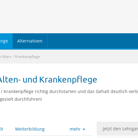
h
änge
Alternativen
t Alten- / Krankenpflege
Alten- und Krankenpflege
- / Krankenpflege richtig durchstarten und das Gehalt deutlich ver
gezielt durchführen!
Jetzt den Lehrga
lt
Weiterbildung
mehr