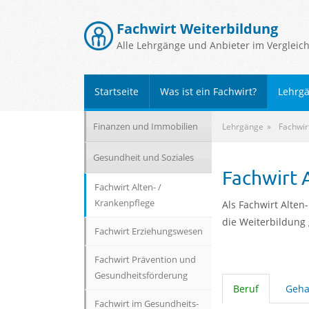
Fachwirt Weiterbildung
Alle Lehrgänge und Anbieter im Vergleic
Startseite
Was ist ein Fachwirt?
Lehrg
Finanzen und Immobilien
Lehrgänge
Fachwir
Gesundheit und Soziales
Fachwirt 
Fachwirt Alten- /
Krankenpflege
Als Fachwirt Alten
die Weiterbildung 
Fachwirt Erziehungswesen
Fachwirt Prävention und
Gesundheitsförderung
Beruf
Geha
Fachwirt im Gesundheits-