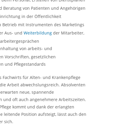
d Beratung von Patienten und Angehörigen
inrichtung in der Öffentlichkeit
 Betrieb mit Instrumenten des Marketings
er Aus- und
Weiterbildung
der Mitarbeiter,
tarbeitergesprächen
inhaltung von arbeits- und
en Vorschriften, gesetzlichen
en und Pflegestandards
 Fachwirts für Alten- und Krankenpflege
d die Arbeit abwechslungsreich. Absolventen
 erwarten neue, spannende
 und oft auch angenehmere Arbeitszeiten.
Pflege kommt und dank der erlangten
ne leitende Position aufsteigt, lässt auch den
r sich.