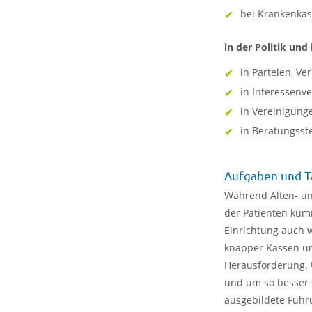
bei Krankenka
in der Politik und 
in Parteien, V
in Interessenv
in Vereinigung
in Beratungsst
Aufgaben und T
Während Alten- u
der Patienten küm
Einrichtung auch wi
knapper Kassen un
Herausforderung. 
und um so besser s
ausgebildete Führ