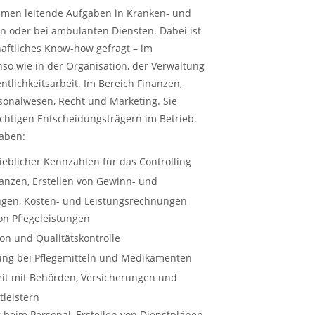
men leitende Aufgaben in Kranken- und
n oder bei ambulanten Diensten. Dabei ist
haftliches Know-how gefragt – im
o wie in der Organisation, der Verwaltung
ntlichkeitsarbeit. Im Bereich Finanzen,
sonalwesen, Recht und Marketing. Sie
chtigen Entscheidungsträgern im Betrieb.
gaben:
ieblicher Kennzahlen für das Controlling
lanzen, Erstellen von Gewinn- und
ngen, Kosten- und Leistungsrechnungen
on Pflegeleistungen
on und Qualitätskontrolle
ung bei Pflegemitteln und Medikamenten
t mit Behörden, Versicherungen und
tleistern
 beim Personal, Erstellen von Dienstplänen