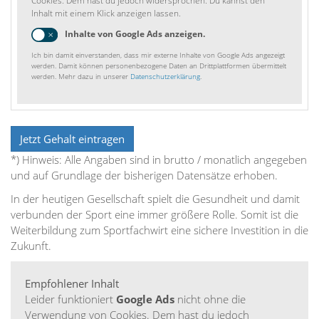
Cookies. Dem hast du jedoch widersprochen. Du kannst den
Inhalt mit einem Klick anzeigen lassen.
Inhalte von Google Ads anzeigen.
Ich bin damit einverstanden, dass mir externe Inhalte von Google Ads angezeigt
werden. Damit können personenbezogene Daten an Drittplattformen übermittelt
werden. Mehr dazu in unserer
Datenschutzerklärung
.
*) Hinweis: Alle Angaben sind in brutto / monatlich angegeben
und auf Grundlage der bisherigen Datensätze erhoben.
In der heutigen Gesellschaft spielt die Gesundheit und damit
verbunden der Sport eine immer größere Rolle. Somit ist die
Weiterbildung zum Sportfachwirt eine sichere Investition in die
Zukunft.
Empfohlener Inhalt
Leider funktioniert
Google Ads
nicht ohne die
Verwendung von Cookies. Dem hast du jedoch