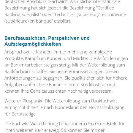
deutschen Abschluss "Fachwirt". Als übliche internationale
Bezeichnung hat sich jedoch die Bezeichnung "Certified
Banking Specialist" oder "Technicien (supérieur)/Technicienne
(supérieure) en banque" etabliert.
Berufsaussichten, Perspektiven und
Aufstiegsmöglichkeiten
Anspruchsvolle Kunden, immer mehr und komplexere
Produkte, Kampf um Kunden und Märkte: Die Anforderungen
an Bankmitarbeiter steigen stetig. Mit der Weiterbildung zum
Bankfachwirt schaffen Sie beste Voraussetzungen, diesen
Anforderungen zu begegnen. Sie qualifizieren sich für höhere
Aufgaben auf mittlere Ebene in Ihrem Kreditinstitut und
können Ihre Gehaltsaussichten nachhaltig verbessern.
Weiterer Pluspunkt: Die Weiterbildung zum Bankfachwirt
ermöglicht Ihnen je nach Bundesland den Hochschulzugang
für Berufstätige.
Die Fachwirt Weiterbildung bildet zudem den Grundstein für
Ihren weiteren Karriereweg. So können Sie mit der