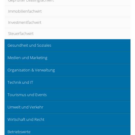
Geprüfter Leasingfachwirt
Immobilienfachwirt
Investmentfachwirt
Steuerfachwirt
Gesundheit und Soziales
Medien und Marketing
Organisation & Verwaltung
Technik und IT
Tourismus und Events
Umwelt und Verkehr
Wirtschaft und Recht
Betriebswirte