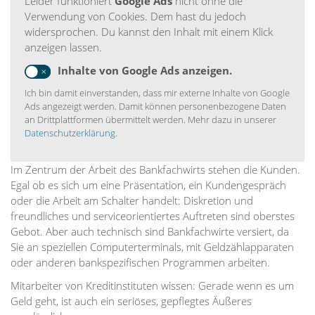
Leider funktioniert
Google Ads
nicht ohne die
Verwendung von Cookies. Dem hast du jedoch
widersprochen. Du kannst den Inhalt mit einem Klick
anzeigen lassen.
Inhalte von Google Ads anzeigen.
Ich bin damit einverstanden, dass mir externe Inhalte von Google
Ads angezeigt werden. Damit können personenbezogene Daten
an Drittplattformen übermittelt werden. Mehr dazu in unserer
Datenschutzerklärung
.
Im Zentrum der Arbeit des Bankfachwirts stehen die Kunden.
Egal ob es sich um eine Präsentation, ein Kundengespräch
oder die Arbeit am Schalter handelt: Diskretion und
freundliches und serviceorientiertes Auftreten sind oberstes
Gebot. Aber auch technisch sind Bankfachwirte versiert, da
Sie an speziellen Computerterminals, mit Geldzählapparaten
oder anderen bankspezifischen Programmen arbeiten.
Mitarbeiter von Kreditinstituten wissen: Gerade wenn es um
Geld geht, ist auch ein seriöses, gepflegtes Äußeres