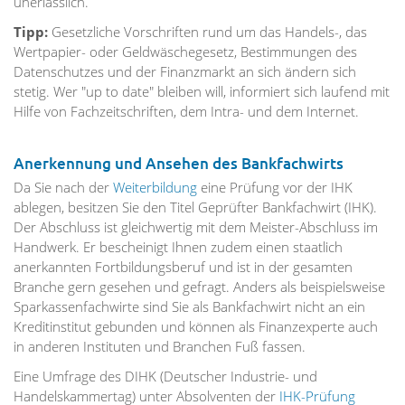
unerlässlich.
Tipp:
Gesetzliche Vorschriften rund um das Handels-, das
Wertpapier- oder Geldwäschegesetz, Bestimmungen des
Datenschutzes und der Finanzmarkt an sich ändern sich
stetig. Wer "up to date" bleiben will, informiert sich laufend mit
Hilfe von Fachzeitschriften, dem Intra- und dem Internet.
Anerkennung und Ansehen des Bankfachwirts
Da Sie nach der
Weiterbildung
eine Prüfung vor der IHK
ablegen, besitzen Sie den Titel Geprüfter Bankfachwirt (IHK).
Der Abschluss ist gleichwertig mit dem Meister-Abschluss im
Handwerk. Er bescheinigt Ihnen zudem einen staatlich
anerkannten Fortbildungsberuf und ist in der gesamten
Branche gern gesehen und gefragt. Anders als beispielsweise
Sparkassenfachwirte sind Sie als Bankfachwirt nicht an ein
Kreditinstitut gebunden und können als Finanzexperte auch
in anderen Instituten und Branchen Fuß fassen.
Eine Umfrage des DIHK (Deutscher Industrie- und
Handelskammertag) unter Absolventen der
IHK-Prüfung