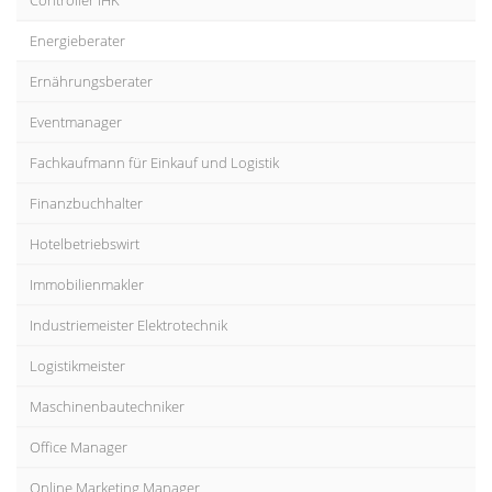
Controller IHK
Energieberater
Ernährungsberater
Eventmanager
Fachkaufmann für Einkauf und Logistik
Finanzbuchhalter
Hotelbetriebswirt
Immobilienmakler
Industriemeister Elektrotechnik
Logistikmeister
Maschinenbautechniker
Office Manager
Online Marketing Manager