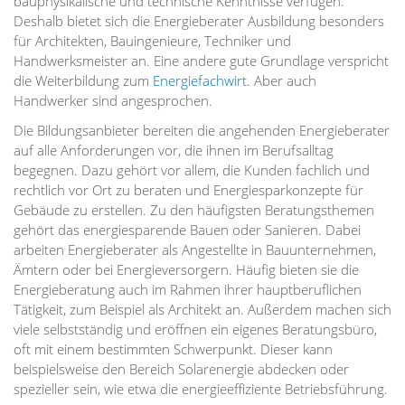
bauphysikalische und technische Kenntnisse verfügen.
Deshalb bietet sich die Energieberater Ausbildung besonders
für Architekten, Bauingenieure, Techniker und
Handwerksmeister an. Eine andere gute Grundlage verspricht
die Weiterbildung zum
Energiefachwirt
. Aber auch
Handwerker sind angesprochen.
Die Bildungsanbieter bereiten die angehenden Energieberater
auf alle Anforderungen vor, die ihnen im Berufsalltag
begegnen. Dazu gehört vor allem, die Kunden fachlich und
rechtlich vor Ort zu beraten und Energiesparkonzepte für
Gebäude zu erstellen. Zu den häufigsten Beratungsthemen
gehört das energiesparende Bauen oder Sanieren. Dabei
arbeiten Energieberater als Angestellte in Bauunternehmen,
Ämtern oder bei Energieversorgern. Häufig bieten sie die
Energieberatung auch im Rahmen ihrer hauptberuflichen
Tätigkeit, zum Beispiel als Architekt an. Außerdem machen sich
viele selbstständig und eröffnen ein eigenes Beratungsbüro,
oft mit einem bestimmten Schwerpunkt. Dieser kann
beispielsweise den Bereich Solarenergie abdecken oder
spezieller sein, wie etwa die energieeffiziente Betriebsführung.