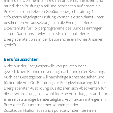
anmelden. Dort nehmen sie dann an den schriftlichen und
mündlichen Prüfungen teil und bearbeiten außerdem ein
Projekt zur qualifizierten Gebäudeenergieberatung. Nach
erfolgreich abgelegter Prüfung können sie sich damit unter
bestimmten Voraussetzungen in die Energieeffizienz-
Expertenliste für Förderprogramme des Bundes eintragen
lassen. Damit positionieren sie sich als qualifizierte
Energieberater, was in der Baubranche ein hohes Ansehen
genießt.
Berufsaussichten
Nicht nur der Energiesparwille von privaten oder
gewerblichen Bauherren verlangt nach fundierter Beratung.
Auch der Gesetzgeber will nachhaltige Konzepte sehen und
fördert die Vor-Ort-Beratung zur Energieeinsparung. Mit der
Energieberater Ausbildung qualifizieren sich Absolventen für
diese Anforderungen, sowohl für eine Anstellung als auch für
eine selbstständige Beratertätigkeit. Architekten mit eigenem
Büro oder Bauunternehmer können mit der
Zusatzqualifikation zusätzlich punkten, indem sie ihren